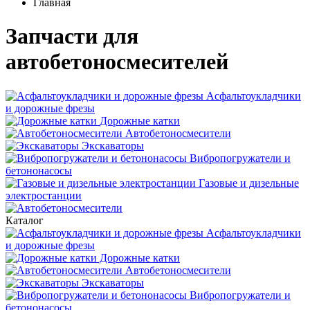
Главная
Запчасти для
автобетоносмесителей
Асфальтоукладчики
и дорожные фрезы
Дорожные катки
Автобетоносмесители
Экскаваторы
Вибропогружатели и
бетононасосы
Газовые и дизельные
электростанции
Каталог
Асфальтоукладчики
и дорожные фрезы
Дорожные катки
Автобетоносмесители
Экскаваторы
Вибропогружатели и
бетононасосы