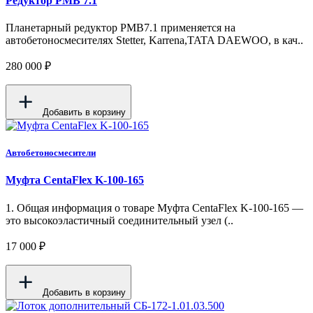
Редуктор PMB 7.1
Планетарный редуктор PMB7.1 применяется на
автобетоносмесителях Stetter, Karrena,TATA DAEWOO, в кач..
280 000 ₽
Добавить в корзину
Автобетоносмесители
Муфта CentaFlex K-100-165
1. Общая информация о товаре Муфта CentaFlex K-100-165 —
это высокоэластичный соединительный узел (..
17 000 ₽
Добавить в корзину