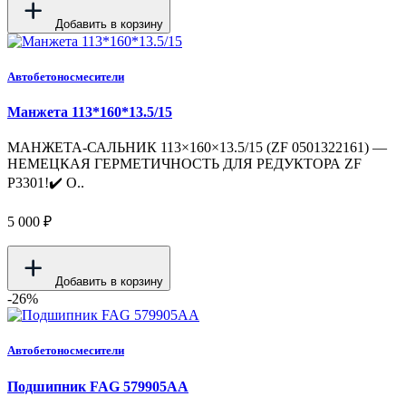
Добавить в корзину
Автобетоносмесители
Манжета 113*160*13.5/15
МАНЖЕТА-САЛЬНИК 113×160×13.5/15 (ZF 0501322161) —
НЕМЕЦКАЯ ГЕРМЕТИЧНОСТЬ ДЛЯ РЕДУКТОРА ZF
P3301!✔️ О..
5 000 ₽
Добавить в корзину
-26%
Автобетоносмесители
Подшипник FAG 579905AA