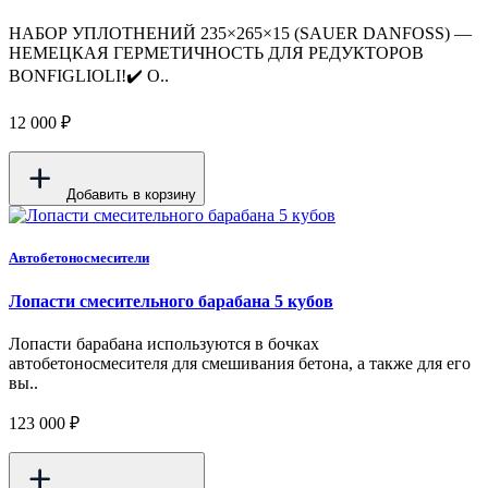
НАБОР УПЛОТНЕНИЙ 235×265×15 (SAUER DANFOSS) —
НЕМЕЦКАЯ ГЕРМЕТИЧНОСТЬ ДЛЯ РЕДУКТОРОВ
BONFIGLIOLI!✔️ О..
12 000 ₽
Добавить в корзину
Автобетоносмесители
Лопасти смесительного барабана 5 кубов
Лопасти барабана используются в бочках
автобетоносмесителя для смешивания бетона, а также для его
вы..
123 000 ₽