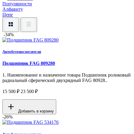
Популярности
Алфавиту
Цене
-34%
Автобетоносмесители
Подшипник FAG 809280
1. Наименование и назначение товара Подшипник роликовый
радиальный сферический двухрядный FAG 80928..
15 500 ₽
23 500 ₽
Добавить в корзину
-26%