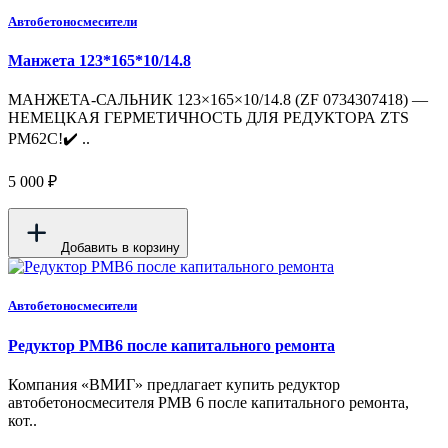
Автобетоносмесители
Манжета 123*165*10/14.8
МАНЖЕТА-САЛЬНИК 123×165×10/14.8 (ZF 0734307418) —
НЕМЕЦКАЯ ГЕРМЕТИЧНОСТЬ ДЛЯ РЕДУКТОРА ZTS
PM62C!✔️ ..
5 000 ₽
Добавить в корзину
Автобетоносмесители
Редуктор PMB6 после капитального ремонта
Компания «ВМИГ» предлагает купить редуктор
автобетоносмесителя PMB 6 после капитального ремонта,
кот..