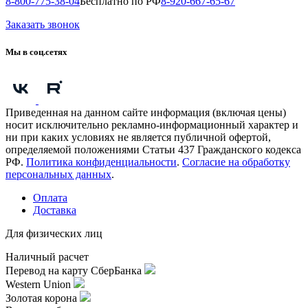
8-800-775-38-04
Бесплатно по РФ
8-920-667-65-67
Заказать звонок
Мы в соц.сетях
Приведенная на данном сайте информация (включая цены)
носит исключительно рекламно-информационный характер и
ни при каких условиях не является публичной офертой,
определяемой положениями Статьи 437 Гражданского кодекса
РФ.
Политика конфиденциальности
.
Согласие на обработку
персональных данных
.
Оплата
Доставка
Для физических лиц
Наличный расчет
Перевод на карту СберБанка
Western Union
Золотая корона