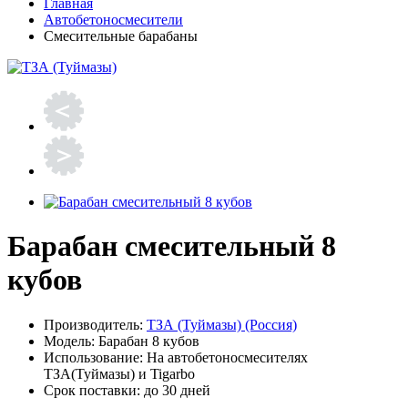
Главная
Автобетоносмесители
Смесительные барабаны
Барабан смесительный 8
кубов
Производитель:
ТЗА (Туймазы) (Россия)
Модель:
Барабан 8 кубов
Использование:
На автобетоносмесителях
ТЗА(Туймазы) и Tigarbo
Срок поставки:
до 30 дней