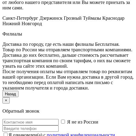
от любого нашего представителя или Вы можете приехать за
ним сами.
Санкт-Петербург
Дзержинск
Грозный
Туймазы
Краснодар
Нижний Новгород
Филиалы
Доставка по городу, где есть наши филиалы
Бесплатная
.
Товар по России мы отправляем транспортными компаниями.
Доставка до них бесплатно, дальше стоимость рассчитывает
транспортная компания по своим тарифам, о них вы сможете
узнать на сайте этих компаний.
После получения оплаты мы отправляем товар по реквизитам
вашей организации. Если Вам нужна доставка в другой город,
то необходимо перед оплатой написать нам письмо с
указанием получателя и города доставки.
Назад
×
Обратный звонок
Я не из России
Я ознакомлен(а) с
политикой конфиденциальности