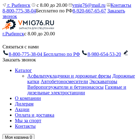
г. Рыбинск
с 8.00 до 20.00
vmig76@mail.ru
Контакты
8-800-775-38-04
Бесплатно по РФ
8-920-667-65-67
Заказать
звонок
г.Рыбинск
с 8.00 до 20.00
Связаться с нами
8-800-775-38-04
Бесплатно по РФ
8-980-654-53-20
Заказать звонок
Каталог
Асфальтоукладчики и дорожные фрезы
Дорожные
катки
Автобетоносмесители
Экскаваторы
Вибропогружатели и бетононасосы
Газовые и
дизельные электростанции
О компании
Дилерам
Акции
Оплата и доставка
Мы за спорт
Контакты
Моя корзина
0