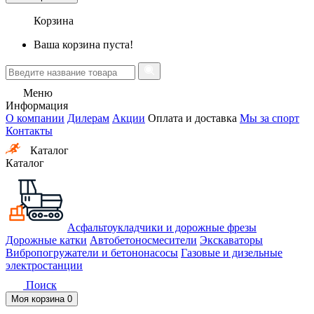
Корзина
Ваша корзина пуста!
Меню
Информация
О компании
Дилерам
Акции
Оплата и доставка
Мы за спорт
Контакты
Каталог
Каталог
Асфальтоукладчики и дорожные фрезы
Дорожные катки
Автобетоносмесители
Экскаваторы
Вибропогружатели и бетононасосы
Газовые и дизельные
электростанции
Поиск
Моя корзина
0