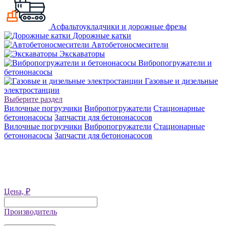
Асфальтоукладчики и дорожные фрезы
Дорожные катки
Автобетоносмесители
Экскаваторы
Вибропогружатели и
бетононасосы
Газовые и дизельные
электростанции
Выберите раздел
Вилочные погрузчики
Вибропогружатели
Стационарные
бетононасосы
Запчасти для бетононасосов
Вилочные погрузчики
Вибропогружатели
Стационарные
бетононасосы
Запчасти для бетононасосов
Цена, ₽
Производитель