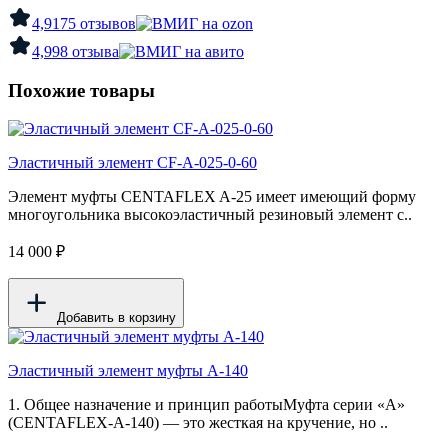
4,9
175 отзывов
4,9
98 отзыва
Похожие товары
Эластичный элемент CF-A-025-0-60
Элемент муфты CENTAFLEX A-25 имеет имеющий форму
многоугольника высокоэластичный резиновый элемент с..
14 000 ₽
Добавить в корзину
Эластичный элемент муфты А-140
1. Общее назначение и принцип работыМуфта серии «A»
(CENTAFLEX-A-140) — это жесткая на кручение, но ..