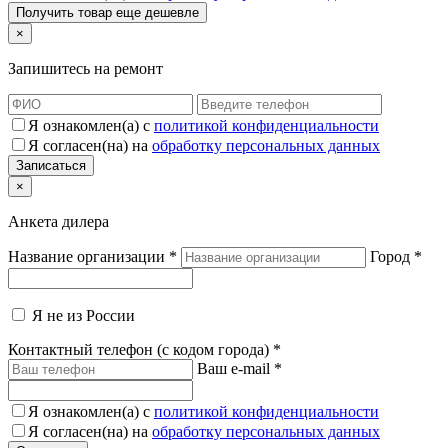
×
Запишитесь на ремонт
Я ознакомлен(а) с
политикой конфиденциальности
Я согласен(на) на
обработку персональных данных
×
Анкета дилера
Название организации
*
Город
*
Я не из России
Контактный телефон (с кодом города)
*
Ваш e-mail
*
Я ознакомлен(а) с
политикой конфиденциальности
Я согласен(на) на
обработку персональных данных