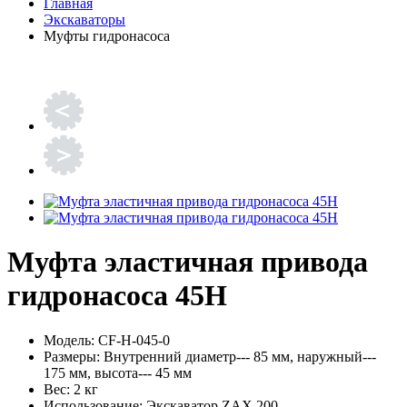
Главная
Экскаваторы
Муфты гидронасоса
Муфта эластичная привода
гидронасоса 45H
Модель:
CF-H-045-0
Размеры:
Внутренний диаметр--- 85 мм, наружный---
175 мм, высота--- 45 мм
Вес:
2 кг
Использование:
Экскаватор ZAX 200