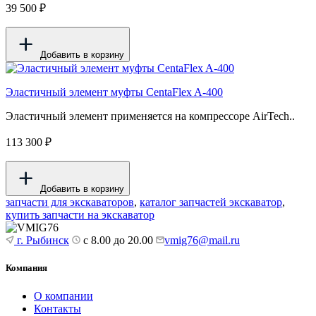
39 500 ₽
Добавить в корзину
Эластичный элемент муфты CentaFlex A-400
Эластичный элемент применяется на компрессоре AirTech..
113 300 ₽
Добавить в корзину
запчасти для экскаваторов
,
каталог запчастей экскаватор
,
купить запчасти на экскаватор
г. Рыбинск
с 8.00 до 20.00
vmig76@mail.ru
Компания
О компании
Контакты