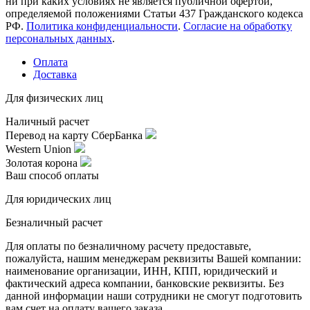
ни при каких условиях не является публичной офертой,
определяемой положениями Статьи 437 Гражданского кодекса
РФ.
Политика конфиденциальности
.
Согласие на обработку
персональных данных
.
Оплата
Доставка
Для физических лиц
Наличный расчет
Перевод на карту СберБанка
Western Union
Золотая корона
Ваш способ оплаты
Для юридических лиц
Безналичный расчет
Для оплаты по безналичному расчету предоставьте,
пожалуйста, нашим менеджерам реквизиты Вашей компании:
наименование организации, ИНН, КПП, юридический и
фактический адреса компании, банковские реквизиты. Без
данной информации наши сотрудники не смогут подготовить
вам счет на оплату вашего заказа.