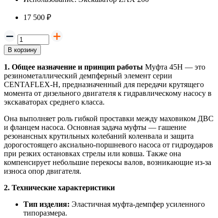
17 500 ₽
В корзину
1. Общее назначение и принцип работы
Муфта 45H — это
резинометаллический демпферный элемент серии
CENTAFLEX-H, предназначенный для передачи крутящего
момента от дизельного двигателя к гидравлическому насосу в
экскаваторах среднего класса.
Она выполняет роль гибкой проставки между маховиком ДВС
и фланцем насоса. Основная задача муфты — гашение
резонансных крутильных колебаний коленвала и защита
дорогостоящего аксиально-поршневого насоса от гидроударов
при резких остановках стрелы или ковша. Также она
компенсирует небольшие перекосы валов, возникающие из-за
износа опор двигателя.
2. Технические характеристики
Тип изделия:
Эластичная муфта-демпфер усиленного
типоразмера.