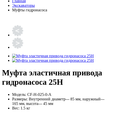
Главная
Экскаваторы
Муфты гидронасоса
Муфта эластичная привода
гидронасоса 25H
Модель:
CF-H-025-0-A
Размеры:
Внутренний диаметр--- 85 мм, наружный---
165 мм, высота--- 45 мм
Вес:
1.5 кг