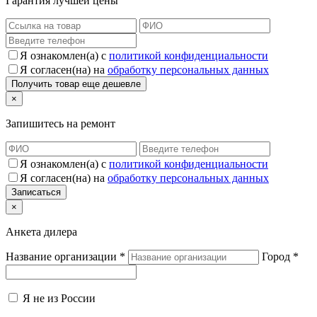
Гарантия лучшей цены
Я ознакомлен(а) с
политикой конфиденциальности
Я согласен(на) на
обработку персональных данных
×
Запишитесь на ремонт
Я ознакомлен(а) с
политикой конфиденциальности
Я согласен(на) на
обработку персональных данных
×
Анкета дилера
Название организации
*
Город
*
Я не из России