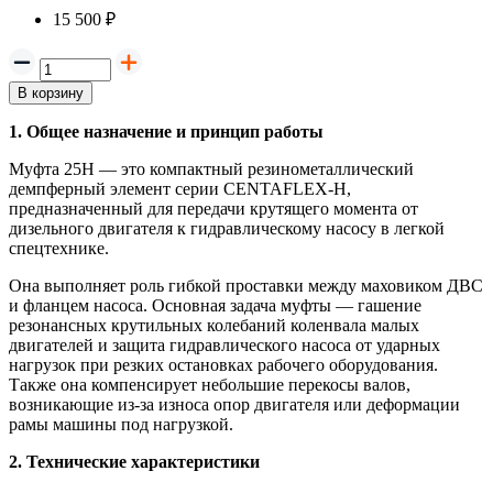
15 500 ₽
В корзину
1. Общее назначение и принцип работы
Муфта 25H — это компактный резинометаллический
демпферный элемент серии CENTAFLEX-H,
предназначенный для передачи крутящего момента от
дизельного двигателя к гидравлическому насосу в легкой
спецтехнике.
Она выполняет роль гибкой проставки между маховиком ДВС
и фланцем насоса. Основная задача муфты — гашение
резонансных крутильных колебаний коленвала малых
двигателей и защита гидравлического насоса от ударных
нагрузок при резких остановках рабочего оборудования.
Также она компенсирует небольшие перекосы валов,
возникающие из-за износа опор двигателя или деформации
рамы машины под нагрузкой.
2. Технические характеристики