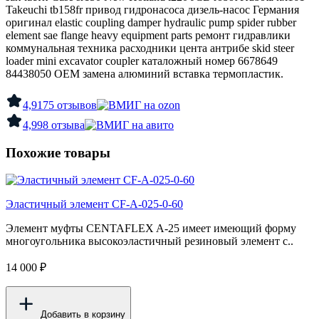
Takeuchi tb158fr привод гидронасоса дизель-насос Германия
оригинал elastic coupling damper hydraulic pump spider rubber
element sae flange heavy equipment parts ремонт гидравлики
коммунальная техника расходники центa антрибе skid steer
loader mini excavator coupler каталожный номер 6678649
84438050 OEM замена алюминий вставка термопластик.
4,9
175 отзывов
4,9
98 отзыва
Похожие товары
Эластичный элемент CF-A-025-0-60
Элемент муфты CENTAFLEX A-25 имеет имеющий форму
многоугольника высокоэластичный резиновый элемент с..
14 000 ₽
Добавить в корзину