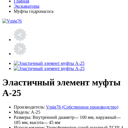
Главная
Экскаваторы
Муфты гидронасоса
Эластичный элемент муфты
А-25
Производитель:
Vmig76 (Собственное производство)
Модель:
А-25
Размеры:
Внутренний диаметр--- 100 мм, наружный---
185 мм, высота--- 45 мм
Использование:
Трансформатор сухой шахтный ТСШ-4-