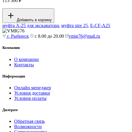
113 300 ₽
Добавить в корзину
муфта А-25 для экскаватора
,
муфта size 25
,
E-CF-A25
г. Рыбинск
с 8.00 до 20.00
vmig76@mail.ru
Компания
О компании
Контакты
Информация
Онлайн менеджер
Условия доставки
Условия оплаты
Дилерам
Обратная связь
Возможности
Сотрудничество