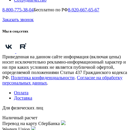
8-800-775-38-04
Бесплатно по РФ
8-920-667-65-67
Заказать звонок
Мы в соц.сетях
Приведенная на данном сайте информация (включая цены)
носит исключительно рекламно-информационный характер и
ни при каких условиях не является публичной офертой,
определяемой положениями Статьи 437 Гражданского кодекса
РФ.
Политика конфиденциальности
.
Согласие на обработку
персональных данных
.
Оплата
Доставка
Для физических лиц
Наличный расчет
Перевод на карту СберБанка
Western Union