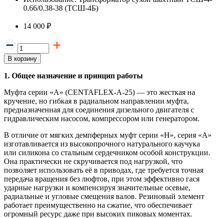
0.66/0.38-38 (ТСШ-4Б)
14 000 ₽
В корзину
1. Общее назначение и принцип работы
Муфта серии «A» (CENTAFLEX-A-25) — это жесткая на
кручение, но гибкая в радиальном направлении муфта,
предназначенная для соединения дизельного двигателя с
гидравлическим насосом, компрессором или генератором.
В отличие от мягких демпферных муфт серии «H», серия «A»
изготавливается из высокопрочного натурального каучука
или силикона со стальным сердечником особой конструкции.
Она практически не скручивается под нагрузкой, что
позволяет использовать её в приводах, где требуется точная
передача вращения без люфтов, при этом эффективно гася
ударные нагрузки и компенсируя значительные осевые,
радиальные и угловые смещения валов. Резиновый элемент
работает преимущественно на сжатие, что обеспечивает
огромный ресурс даже при высоких пиковых моментах.