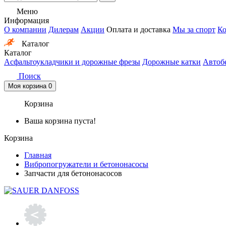
Меню
Информация
О компании
Дилерам
Акции
Оплата и доставка
Мы за спорт
Ко
Каталог
Каталог
Асфальтоукладчики и дорожные фрезы
Дорожные катки
Автоб
Поиск
Моя корзина
0
Корзина
Ваша корзина пуста!
Корзина
Главная
Вибропогружатели и бетононасосы
Запчасти для бетононасосов