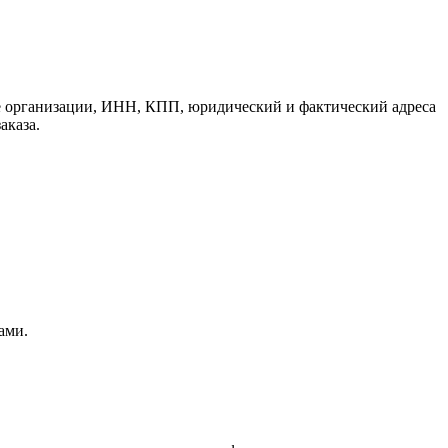
е организации, ИНН, КПП, юридический и фактический адреса
аказа.
ами.