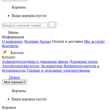
Корзина
Ваша корзина пуста!
Меню
Информация
О компании
Дилерам
Акции
Оплата и доставка
Мы за спорт
Контакты
Каталог
Каталог
Асфальтоукладчики и дорожные фрезы
Дорожные катки
Автобетоносмесители
Экскаваторы
Вибропогружатели и
бетононасосы
Газовые и дизельные электростанции
Поиск
Моя корзина
0
Корзина
Ваша корзина пуста!
Корзина