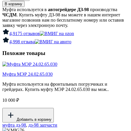
В корзину
Муфта используется в
автогрейдере ДЗ-98
производства
ЧСДМ
. Купить муфту ДЗ-98 вы можете в нашем интернет
магазине позвонив нам по бесплатному номеру или оставив
заявку через электронную почту.
4,9
175 отзывов
4,9
98 отзыва
Похожие товары
Муфта МЭР 24.02.65.030
Муфта используется на фронтальных погрузчиках и
грейдерах. Купить муфту МЭР 24.02.65.030 вы мож..
10 000 ₽
Добавить в корзину
муфта дз-98
,
дз-98 запчасти