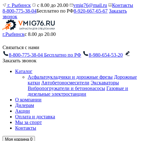
г. Рыбинск
с 8.00 до 20.00
vmig76@mail.ru
Контакты
8-800-775-38-04
Бесплатно по РФ
8-920-667-65-67
Заказать
звонок
г.Рыбинск
с 8.00 до 20.00
Связаться с нами
8-800-775-38-04
Бесплатно по РФ
8-980-654-53-20
Заказать звонок
Каталог
Асфальтоукладчики и дорожные фрезы
Дорожные
катки
Автобетоносмесители
Экскаваторы
Вибропогружатели и бетононасосы
Газовые и
дизельные электростанции
О компании
Дилерам
Акции
Оплата и доставка
Мы за спорт
Контакты
Моя корзина
0