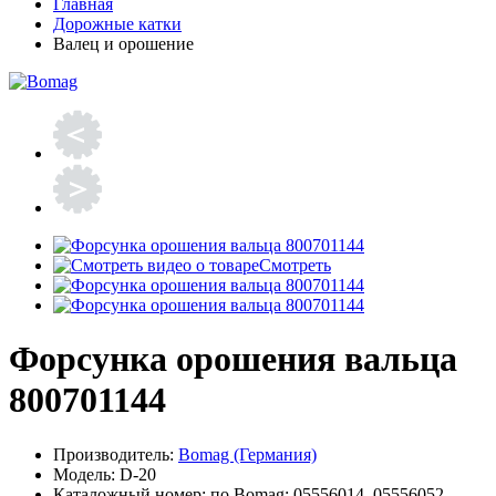
Главная
Дорожные катки
Валец и орошение
Смотреть
Форсунка орошения вальца
800701144
Производитель:
Bomag (Германия)
Модель:
D-20
Каталожный номер:
по Bomag: 05556014, 05556052,