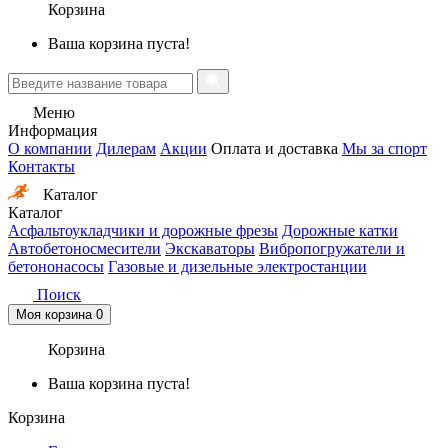
Корзина
Ваша корзина пуста!
Меню
Информация
О компании
Дилерам
Акции
Оплата и доставка
Мы за спорт
Контакты
Каталог
Каталог
Асфальтоукладчики и дорожные фрезы
Дорожные катки
Автобетоносмесители
Экскаваторы
Вибропогружатели и
бетононасосы
Газовые и дизельные электростанции
Поиск
Моя корзина
0
Корзина
Ваша корзина пуста!
Корзина