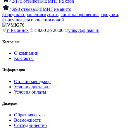
4,9
175 отзывов
4,9
98 отзыва
форсунки орошения купить
,
система орошения форсунки
,
форсунки для орошения водой
г. Рыбинск
с 8.00 до 20.00
vmig76@mail.ru
Компания
О компании
Контакты
Информация
Онлайн менеджер
Условия доставки
Условия оплаты
Дилерам
Обратная связь
Возможности
Сотрудничество