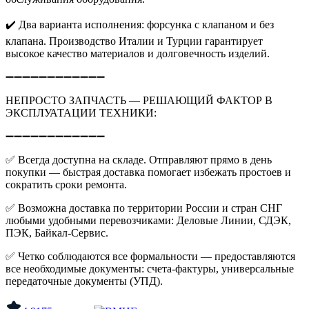
✔️
Два варианта исполнения: форсунка с клапаном и без
клапана. Производство Италии и Турции гарантирует
высокое качество материалов и долговечность изделий.
➖➖➖➖➖➖➖➖➖➖➖➖
НЕПРОСТО ЗАПЧАСТЬ — РЕШАЮЩИЙ ФАКТОР В
ЭКСПЛУАТАЦИИ ТЕХНИКИ:
➖➖➖➖➖➖➖➖➖➖➖➖
✅
Всегда доступна на складе. Отправляют прямо в день
покупки — быстрая доставка помогает избежать простоев и
сократить сроки ремонта.
✅
Возможна доставка по территории России и стран СНГ
любыми удобными перевозчиками: Деловые Линии, СДЭК,
ПЭК, Байкал-Сервис.
✅
Четко соблюдаются все формальности — предоставляются
все необходимые документы: счета-фактуры, универсальные
передаточные документы (УПД).