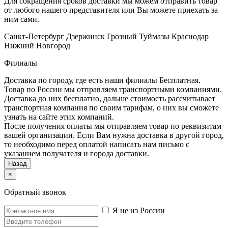
Для сокращения сроков доставки мы можем отправить товар
от любого нашего представителя или Вы можете приехать за
ним сами.
Санкт-Петербург
Дзержинск
Грозный
Туймазы
Краснодар
Нижний Новгород
Филиалы
Доставка по городу, где есть наши филиалы
Бесплатная
.
Товар по России мы отправляем транспортными компаниями.
Доставка до них бесплатно, дальше стоимость рассчитывает
транспортная компания по своим тарифам, о них вы сможете
узнать на сайте этих компаний.
После получения оплаты мы отправляем товар по реквизитам
вашей организации. Если Вам нужна доставка в другой город,
то необходимо перед оплатой написать нам письмо с
указанием получателя и города доставки.
Назад
×
Обратный звонок
Я не из России