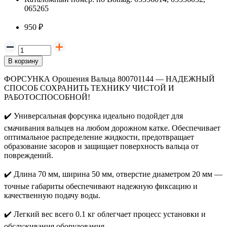
065265
950 ₽
В корзину
ФОРСУНКА Орошения Вальца 800701144 — НАДЕЖНЫЙ
СПОСОБ СОХРАНИТЬ ТЕХНИКУ ЧИСТОЙ И
РАБОТОСПОСОБНОЙ!
✔️
Универсальная форсунка идеально подойдет для
смачивания вальцев на любом дорожном катке. Обеспечивает
оптимальное распределение жидкости, предотвращает
образование засоров и защищает поверхность вальца от
повреждений.
✔️
Длина 70 мм, ширина 50 мм, отверстие диаметром 20 мм —
точные габариты обеспечивают надежную фиксацию и
качественную подачу воды.
✔️
Легкий вес всего 0.1 кг облегчает процесс установки и
обслуживания оборудования.