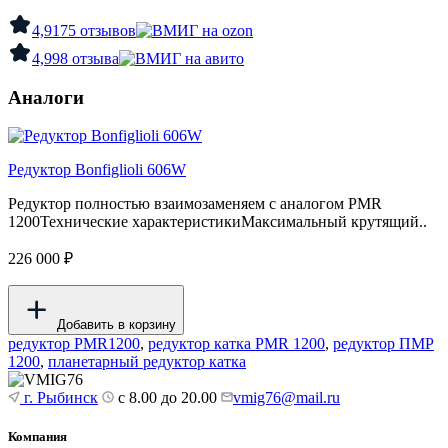
4,9
175 отзывов
4,9
98 отзыва
Аналоги
Редуктор Bonfiglioli 606W
Редуктор полностью взаимозаменяем с аналогом PMR
1200Технические характеристикиМаксимальный крутящий..
226 000 ₽
Добавить в корзину
редуктор PMR1200
,
редуктор катка PMR 1200
,
редуктор ПМР
1200
,
планетарный редуктор катка
г. Рыбинск
с 8.00 до 20.00
vmig76@mail.ru
Компания