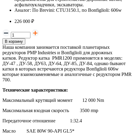
асфальтоукладчики, экскаваторы.
Аналог:
По Brevini: CTU3150.1, по Bonfiglioli: 606w
226 000 ₽
В корзину
Наша компания занимается поставкой планетарных
редукторов PMP Industries и Bonfiglioli для дорожных
катков. Редуктор катка PMR1200 применяется в моделях:
ДУ-47 , ДУ-58, ДУ63, ДУ-64, ДУ-85, ДУ-84, однако бывают
катки в которых встречаются редуктора
Bonfiglioli 606w
которые взаимозаменяемые и аналогичные с редуктором PMR
700.
Технические характеристики:
Максимальный крутящий момент 12 000 Nm
Максимальная входная скорость 3500 rmp
Передаточное отношение
1:32.4
Масло SAE 80W 90-API GL5*