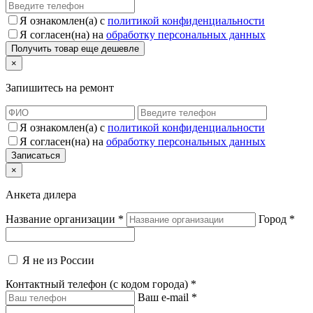
Я ознакомлен(а) с
политикой конфиденциальности
Я согласен(на) на
обработку персональных данных
×
Запишитесь на ремонт
Я ознакомлен(а) с
политикой конфиденциальности
Я согласен(на) на
обработку персональных данных
×
Анкета дилера
Название организации
*
Город
*
Я не из России
Контактный телефон (с кодом города)
*
Ваш e-mail
*