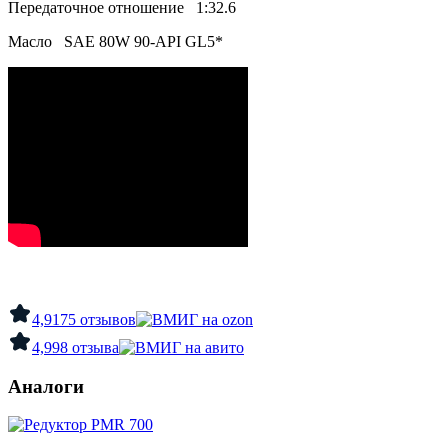
Передаточное отношение 1:32.6
Масло SAE 80W 90-API GL5*
4,9
175 отзывов
4,9
98 отзыва
Аналоги