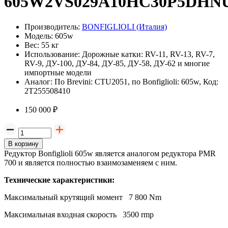
605W2VS029A10HC30P5DHN
Производитель:
BONFIGLIOLI (Италия)
Модель:
605w
Вес:
55 кг
Использование:
Дорожные катки: RV-11, RV-13, RV-7,
RV-9, ДУ-100, ДУ-84, ДУ-85, ДУ-58, ДУ-62 и многие
импортные модели
Аналог:
По Brevini: CTU2051, по Bonfiglioli: 605w, Код:
2T255508410
150 000 ₽
В корзину
Редуктор Bonfiglioli 605w является аналогом редуктора PMR
700 и является полностью взаимозаменяем с ним.
Технические характеристики:
Максимальный крутящий момент 7 800 Nm
Максимальная входная скорость 3500 rmp