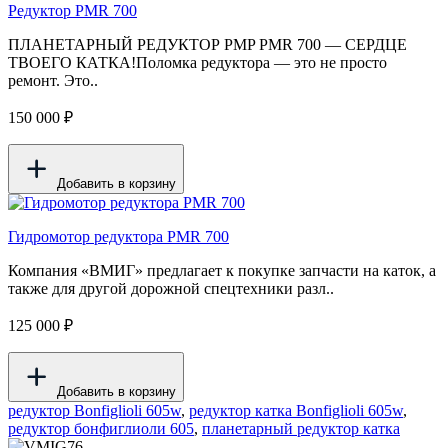
Редуктор PMR 700
ПЛАНЕТАРНЫЙ РЕДУКТОР PMP PMR 700 — СЕРДЦЕ
ТВОЕГО КАТКА!Поломка редуктора — это не просто
ремонт. Это..
150 000 ₽
Добавить в корзину
Гидромотор редуктора PMR 700
Компания «ВМИГ» предлагает к покупке запчасти на каток, а
также для другой дорожной спецтехники разл..
125 000 ₽
Добавить в корзину
редуктор Bonfiglioli 605w
,
редуктор катка Bonfiglioli 605w
,
редуктор бонфиглиоли 605
,
планетарный редуктор катка