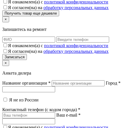
Я ознакомлен(а) с
политикой конфиденциальности
Я согласен(на) на
обработку персональных данных
×
Запишитесь на ремонт
Я ознакомлен(а) с
политикой конфиденциальности
Я согласен(на) на
обработку персональных данных
×
Анкета дилера
Название организации
*
Город
*
Я не из России
Контактный телефон (с кодом города)
*
Ваш e-mail
*
Я ознакомлен(а) с
политикой конфиденциальности