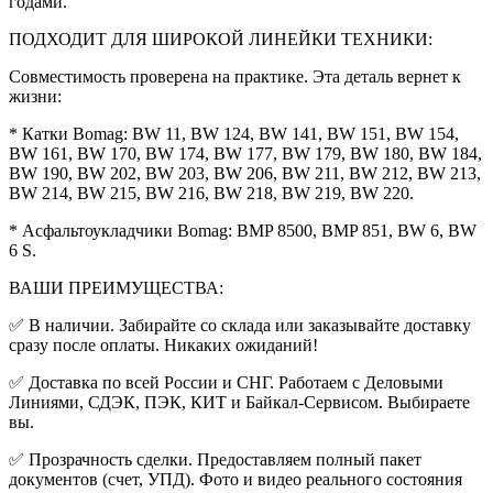
годами.
ПОДХОДИТ ДЛЯ ШИРОКОЙ ЛИНЕЙКИ ТЕХНИКИ:
Совместимость проверена на практике. Эта деталь вернет к
жизни:
* Катки Bomag: BW 11, BW 124, BW 141, BW 151, BW 154,
BW 161, BW 170, BW 174, BW 177, BW 179, BW 180, BW 184,
BW 190, BW 202, BW 203, BW 206, BW 211, BW 212, BW 213,
BW 214, BW 215, BW 216, BW 218, BW 219, BW 220.
* Асфальтоукладчики Bomag: BMP 8500, BMP 851, BW 6, BW
6 S.
ВАШИ ПРЕИМУЩЕСТВА:
✅
В наличии. Забирайте со склада или заказывайте доставку
сразу после оплаты. Никаких ожиданий!
✅
Доставка по всей России и СНГ. Работаем с Деловыми
Линиями, СДЭК, ПЭК, КИТ и Байкал-Сервисом. Выбираете
вы.
✅
Прозрачность сделки. Предоставляем полный пакет
документов (счет, УПД). Фото и видео реального состояния