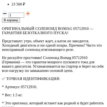
23 500 ₽
В корзину
ОРИГИНАЛЬНЫЙ СОЛЕНОИД BOMAG 05712910 —
ГАРАНТИЯ БЕЗОТКАЗНОГО ПУСКА!
Представьте: утро, объект ждет, а каток не заводится.
Холодный двигатель и ни одной искры. Причина? Часто это
неисправный соленоид втягивающего реле.
Не рискуйте простоями! Соленоид Bomag 05712910
(Германия) — это гарантия мощного пускового тока для
вашего двигателя. Устанавливается на стартер и берет на себя
всю нагрузку по замыканию силовой цепи.
✅
ТОЧНАЯ ИДЕНТИФИКАЦИЯ:
* Артикул: 05712910.
* Вес: 1.5 кг.
* Это оригинал, который встанет как родной и будет работать