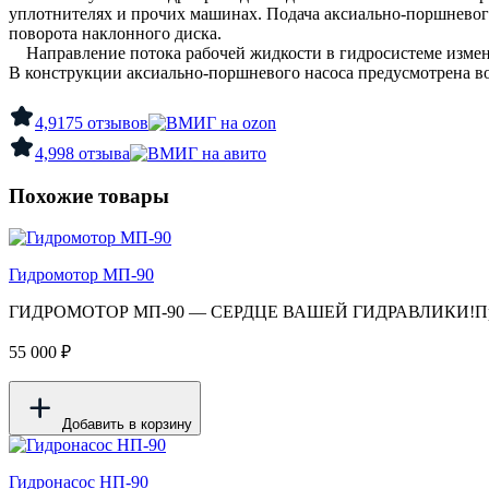
уплотнителях и прочих машинах. Подача аксиально-поршневого
поворота наклонного диска.
Направление потока рабочей жидкости в гидросистеме изменя
В конструкции аксиально-поршневого насоса предусмотрена в
4,9
175 отзывов
4,9
98 отзыва
Похожие товары
Гидромотор МП-90
ГИДРОМОТОР МП-90 — СЕРДЦЕ ВАШЕЙ ГИДРАВЛИКИ!Производи
55 000 ₽
Добавить в корзину
Гидронасос НП-90