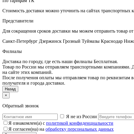
По тарифам ТК
Стоимость доставки можно уточнить на сайтах транспортных 
Представители
Для сокращения сроков доставки мы можем отправить товар от
Санкт-Петербург
Дзержинск
Грозный
Туймазы
Краснодар
Ниж
Филиалы
Доставка по городу, где есть наши филиалы
Бесплатная
.
Товар по России мы отправляем транспортными компаниями. До
на сайте этих компаний.
После получения оплаты мы отправляем товар по реквизитам в
получателя и города доставки.
Назад
×
Обратный звонок
Я не из России
Я ознакомлен(а) с
политикой конфиденциальности
Я согласен(на) на
обработку персональных данных