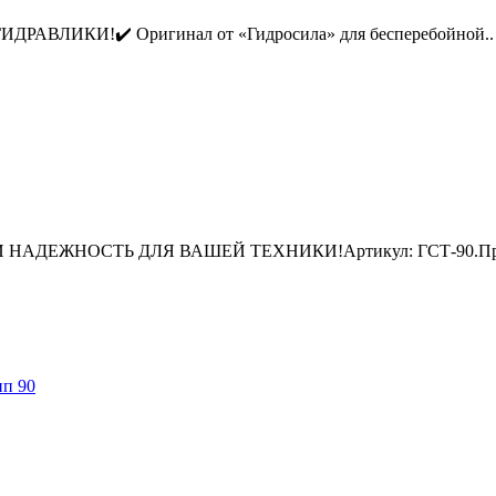
ЛИКИ!✔️ Оригинал от «Гидросила» для бесперебойной..
АДЕЖНОСТЬ ДЛЯ ВАШЕЙ ТЕХНИКИ!Артикул: ГСТ-90.Про
нп 90