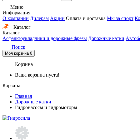
Меню
Информация
О компании
Дилерам
Акции
Оплата и доставка
Мы за спорт
Ко
Каталог
Каталог
Асфальтоукладчики и дорожные фрезы
Дорожные катки
Автоб
Поиск
Моя корзина
0
Корзина
Ваша корзина пуста!
Корзина
Главная
Дорожные катки
Гидронасосы и гидромоторы