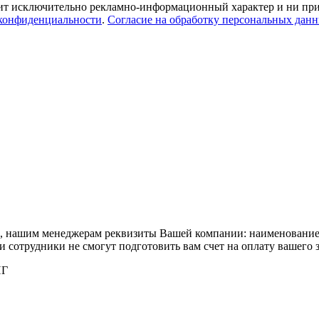
ит исключительно рекламно-информационный характер и ни при 
конфиденциальности
.
Согласие на обработку персональных дан
та, нашим менеджерам реквизиты Вашей компании: наименовани
сотрудники не смогут подготовить вам счет на оплату вашего з
НГ