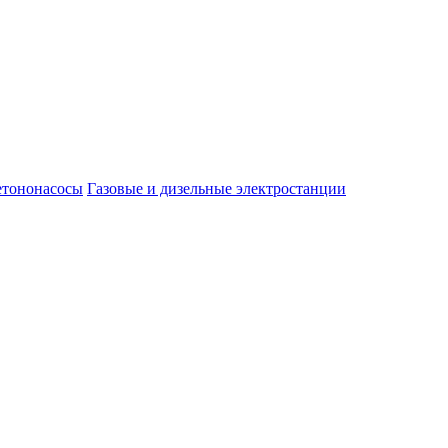
етононасосы
Газовые и дизельные электростанции