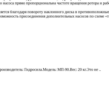
 насоса прямо пропорциональна частоте вращения ротора и рабо
ется благодаря повороту наклонного диска в противоположные
озможность присоединения дополнительных насосов по схеме «т
тель: Гидросила.Модель: МП-90.Вес: 20 кг.Это не ..