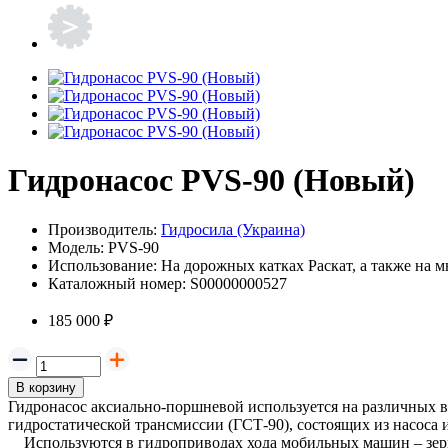
Гидронасос PVS-90 (Новый)
Производитель:
Гидросила (Украина)
Модель:
PVS-90
Использование:
На дорожных катках Раскат, а также на м
Каталожный номер:
S00000000527
185 000 ₽
В корзину
Гидронасос аксиально-поршневой используется на различных 
гидростатической трансмиссии (ГСТ-90), состоящих из насоса
Используются в гидроприводах хода мобильных машин – зерн