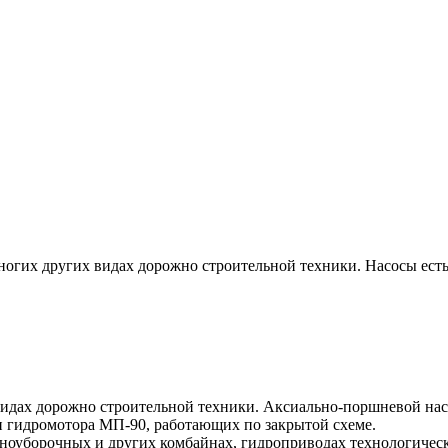
ногих других видах дорожно строительной техники. Насосы есть 
видах дорожно строительной техники. Аксиально-поршневой нас
 и гидромотора МП-90, работающих по закрытой схеме.
оуборочных и других комбайнах, гидроприводах технологическ