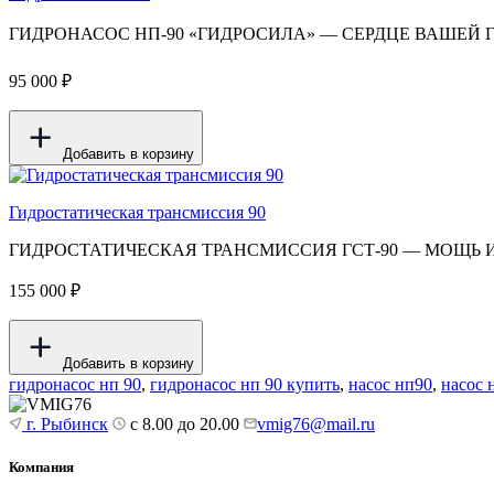
ГИДРОНАСОС НП-90 «ГИДРОСИЛА» — СЕРДЦЕ ВАШЕЙ ГИДРАВ
95 000 ₽
Добавить в корзину
Гидростатическая трансмиссия 90
ГИДРОСТАТИЧЕСКАЯ ТРАНСМИССИЯ ГСТ-90 — МОЩЬ И Н
155 000 ₽
Добавить в корзину
гидронасос нп 90
,
гидронасос нп 90 купить
,
насос нп90
,
насос 
г. Рыбинск
с 8.00 до 20.00
vmig76@mail.ru
Компания