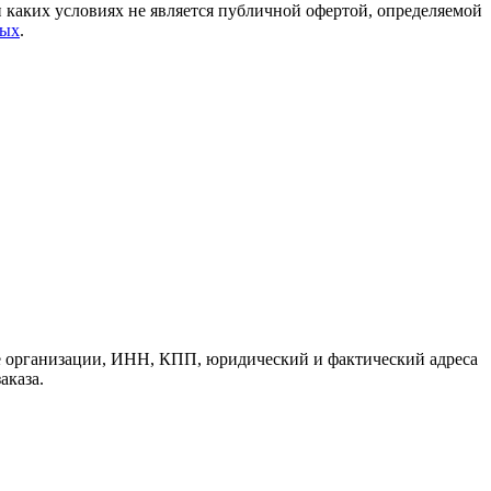
каких условиях не является публичной офертой, определяемой
ных
.
е организации, ИНН, КПП, юридический и фактический адреса
аказа.