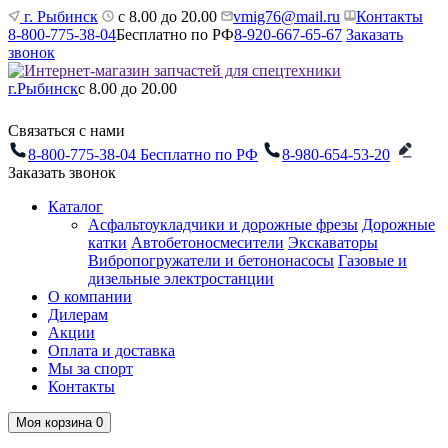
г. Рыбинск
с 8.00 до 20.00
vmig76@mail.ru
Контакты
8-800-775-38-04
Бесплатно по РФ
8-920-667-65-67
Заказать
звонок
г.Рыбинск
с 8.00 до 20.00
Связаться с нами
8-800-775-38-04
Бесплатно по РФ
8-980-654-53-20
Заказать звонок
Каталог
Асфальтоукладчики и дорожные фрезы
Дорожные
катки
Автобетоносмесители
Экскаваторы
Вибропогружатели и бетононасосы
Газовые и
дизельные электростанции
О компании
Дилерам
Акции
Оплата и доставка
Мы за спорт
Контакты
Моя корзина
0