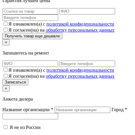
Гарантия лучшей цены
Я ознакомлен(а) с
политикой конфиденциальности
Я согласен(на) на
обработку персональных данных
×
Запишитесь на ремонт
Я ознакомлен(а) с
политикой конфиденциальности
Я согласен(на) на
обработку персональных данных
×
Анкета дилера
Название организации
*
Город
*
Я не из России