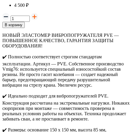
4 500 ₽
В корзину
НОВЫЙ ЭЛАСТОМЕР ВИБРОПОГРУЖАТЕЛЯ PVE —
ПОВЫШЕННОЕ КАЧЕСТВО, ГАРАНТИЯ ЗАЩИТЫ
ОБОРУДОВАНИЯ!
✔️
Полностью соответствует строгим стандартам
эксплуатации. Артикул — PVE. Собственное производство
Vmig76: используется специальный износостойкий состав
резины. Не просто гасит колебания — создает надежный
барьер, предотвращающий передачу разрушительной
вибрации на стрелу крана. Увеличен ресурс.
✔️
Идеально подходит для вибропогружателей PVE.
Конструкция рассчитана на экстремальные нагрузки. Никаких
сюрпризов при монтаже — совместимость проверена в
реальных условиях работы на объектах. Техника продолжает
забивать сваи, а не простаивает в ремонте.
✔️
Размеры: основание 150 х 150 мм, высота 85 мм,