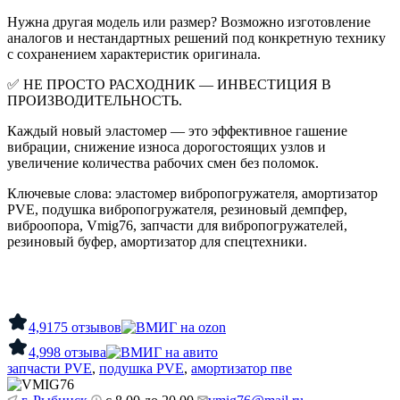
Нужна другая модель или размер? Возможно изготовление
аналогов и нестандартных решений под конкретную технику
с сохранением характеристик оригинала.
✅
НЕ ПРОСТО РАСХОДНИК — ИНВЕСТИЦИЯ В
ПРОИЗВОДИТЕЛЬНОСТЬ.
Каждый новый эластомер — это эффективное гашение
вибрации, снижение износа дорогостоящих узлов и
увеличение количества рабочих смен без поломок.
Ключевые слова: эластомер вибропогружателя, амортизатор
PVE, подушка вибропогружателя, резиновый демпфер,
виброопора, Vmig76, запчасти для вибропогружателей,
резиновый буфер, амортизатор для спецтехники.
4,9
175 отзывов
4,9
98 отзыва
запчасти PVE
,
подушка PVE
,
амортизатор пве