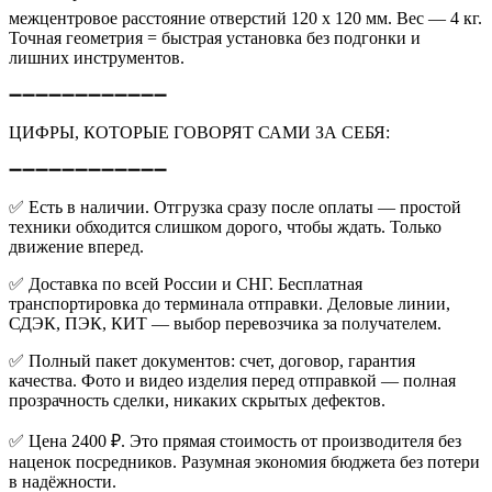
межцентровое расстояние отверстий 120 х 120 мм. Вес — 4 кг.
Точная геометрия = быстрая установка без подгонки и
лишних инструментов.
➖➖➖➖➖➖➖➖➖➖➖➖
ЦИФРЫ, КОТОРЫЕ ГОВОРЯТ САМИ ЗА СЕБЯ:
➖➖➖➖➖➖➖➖➖➖➖➖
✅
Есть в наличии. Отгрузка сразу после оплаты — простой
техники обходится слишком дорого, чтобы ждать. Только
движение вперед.
✅
Доставка по всей России и СНГ. Бесплатная
транспортировка до терминала отправки. Деловые линии,
СДЭК, ПЭК, КИТ — выбор перевозчика за получателем.
✅
Полный пакет документов: счет, договор, гарантия
качества. Фото и видео изделия перед отправкой — полная
прозрачность сделки, никаких скрытых дефектов.
✅
Цена 2400 ₽. Это прямая стоимость от производителя без
наценок посредников. Разумная экономия бюджета без потери
в надёжности.