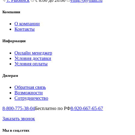
г. Рыбинск
с 8.00 до 20.00
vmig76@mail.ru
Компания
О компании
Контакты
Информация
Онлайн менеджер
Условия доставки
Условия оплаты
Дилерам
Обратная связь
Возможности
Сотрудничество
8-800-775-38-04
Бесплатно по РФ
8-920-667-65-67
Заказать звонок
Мы в соц.сетях