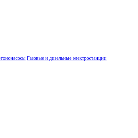
етононасосы
Газовые и дизельные электростанции