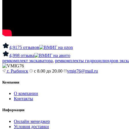
4,9
175 отзывов
4,9
98 отзыва
ремкомплект экскаватора
,
ремкомплекты гидроцилиндров экск
г. Рыбинск
с 8.00 до 20.00
vmig76@mail.ru
Компания
О компании
Контакты
Информация
Онлайн менеджер
Условия доставки