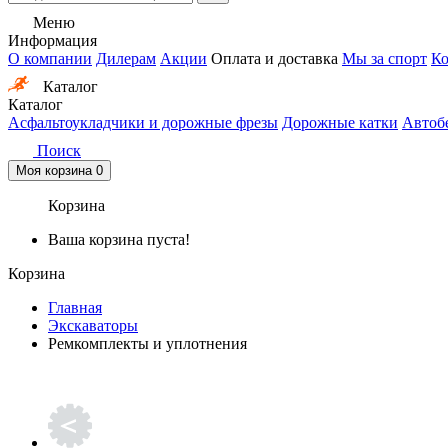
Меню
Информация
О компании
Дилерам
Акции
Оплата и доставка
Мы за спорт
Ко
Каталог
Каталог
Асфальтоукладчики и дорожные фрезы
Дорожные катки
Автоб
Поиск
Моя корзина
0
Корзина
Ваша корзина пуста!
Корзина
Главная
Экскаваторы
Ремкомплекты и уплотнения