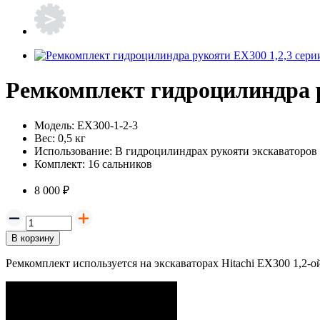
Ремкомплект гидроцилиндра р
Модель:
EX300-1-2-3
Вес:
0,5 кг
Использование:
В гидроцилиндрах рукояти экскаваторов 
Комплект:
16 сальников
8 000 ₽
В корзину
Ремкомплект используется на экскаваторах Hitachi EX300 1,2-ой