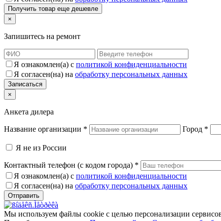
×
Запишитесь на ремонт
Я ознакомлен(а) с
политикой конфиденциальности
Я согласен(на) на
обработку персональных данных
×
Анкета дилера
Название организации
*
Город
*
Я не из России
Контактный телефон (с кодом города)
*
Я ознакомлен(а) с
политикой конфиденциальности
Я согласен(на) на
обработку персональных данных
Мы используем файлы cookie с целью персонализации сервисов 