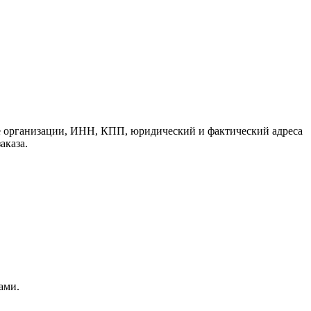
е организации, ИНН, КПП, юридический и фактический адреса
аказа.
ами.