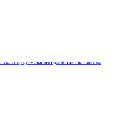
экскаватора
,
ремкомплект джойстика экскаватора