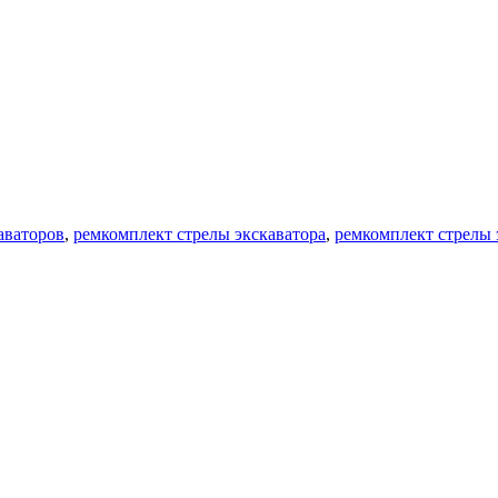
аваторов
,
ремкомплект стрелы экскаватора
,
ремкомплект стрелы 