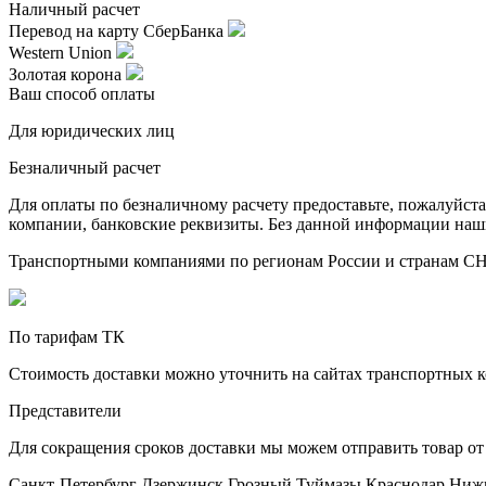
Наличный расчет
Перевод на карту СберБанка
Western Union
Золотая корона
Ваш способ оплаты
Для юридических лиц
Безналичный расчет
Для оплаты по безналичному расчету предоставьте, пожалуйс
компании, банковские реквизиты. Без данной информации наши 
Транспортными компаниями по регионам России и странам С
По тарифам ТК
Стоимость доставки можно уточнить на сайтах транспортных 
Представители
Для сокращения сроков доставки мы можем отправить товар от
Санкт-Петербург
Дзержинск
Грозный
Туймазы
Краснодар
Ниж