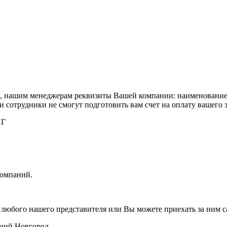
та, нашим менеджерам реквизиты Вашей компании: наименовани
сотрудники не смогут подготовить вам счет на оплату вашего з
НГ
компаний.
 любого нашего представителя или Вы можете приехать за ним с
ний Новгород