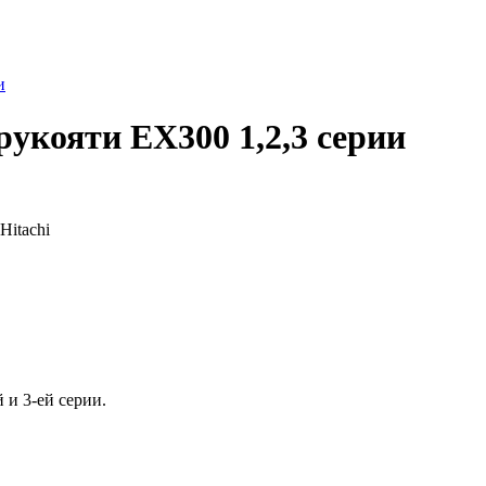
укояти EX300 1,2,3 серии
Hitachi
 и 3-ей серии.