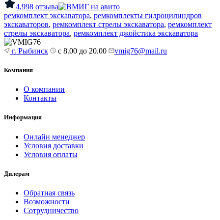
4,9
98 отзыва
ремкомплект экскаватора
,
ремкомплекты гидроцилиндров
экскаваторов
,
ремкомплект стрелы экскаватора
,
ремкомплект
стрелы экскаватора
,
ремкомплект джойстика экскаватора
г. Рыбинск
с 8.00 до 20.00
vmig76@mail.ru
Компания
О компании
Контакты
Информация
Онлайн менеджер
Условия доставки
Условия оплаты
Дилерам
Обратная связь
Возможности
Сотрудничество