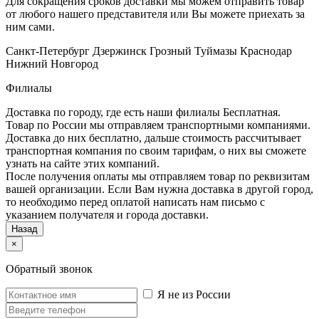
Для сокращения сроков доставки мы можем отправить товар
от любого нашего представителя или Вы можете приехать за
ним сами.
Санкт-Петербург
Дзержинск
Грозный
Туймазы
Краснодар
Нижний Новгород
Филиалы
Доставка по городу, где есть наши филиалы
Бесплатная
.
Товар по России мы отправляем транспортными компаниями.
Доставка до них бесплатно, дальше стоимость рассчитывает
транспортная компания по своим тарифам, о них вы сможете
узнать на сайте этих компаний.
После получения оплаты мы отправляем товар по реквизитам
вашей организации. Если Вам нужна доставка в другой город,
то необходимо перед оплатой написать нам письмо с
указанием получателя и города доставки.
Назад
×
Обратный звонок
Я не из России