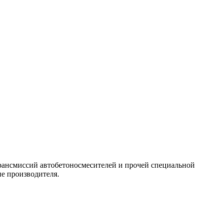
трансмиссий автобетоносмесителей и прочей специальной
не производителя.