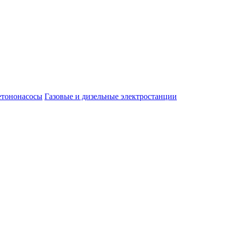
етононасосы
Газовые и дизельные электростанции