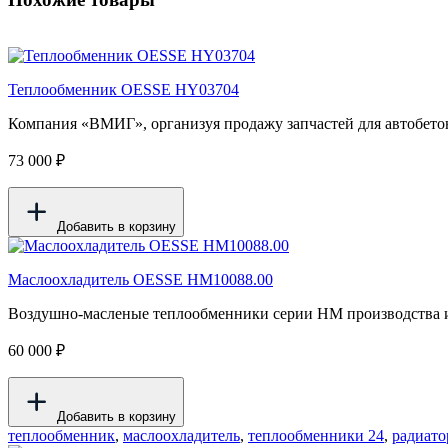
Теплообменник OESSE HY03704
Компания «ВМИГ», организуя продажу запчастей для автобетон
73 000 ₽
Добавить в корзину
Маслоохладитель OESSE HM10088.00
Воздушно-масленые теплообменники серии HM производства ит
60 000 ₽
Добавить в корзину
теплообменник
,
маслоохладитель
,
теплообменники 24
,
радиато