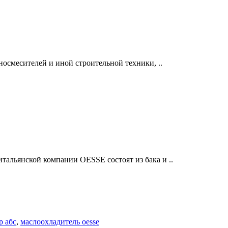
осмесителей и иной строительной техники, ..
альянской компании OESSE состоят из бака и ..
р абс
,
маслоохладитель oesse