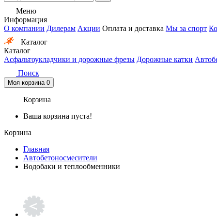
Меню
Информация
О компании
Дилерам
Акции
Оплата и доставка
Мы за спорт
Ко
Каталог
Каталог
Асфальтоукладчики и дорожные фрезы
Дорожные катки
Автоб
Поиск
Моя корзина
0
Корзина
Ваша корзина пуста!
Корзина
Главная
Автобетоносмесители
Водобаки и теплообменники