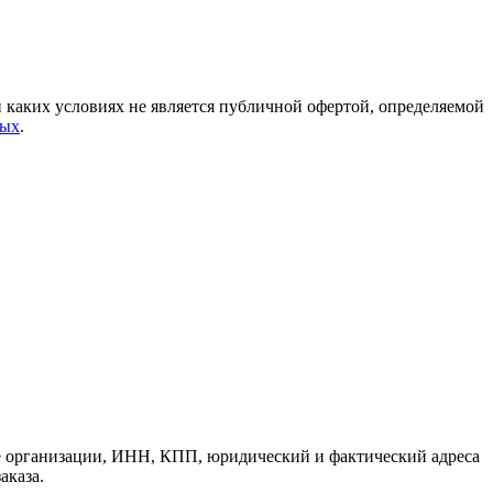
каких условиях не является публичной офертой, определяемой
ных
.
е организации, ИНН, КПП, юридический и фактический адреса
аказа.