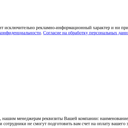
ит исключительно рекламно-информационный характер и ни при 
конфиденциальности
.
Согласие на обработку персональных дан
та, нашим менеджерам реквизиты Вашей компании: наименовани
сотрудники не смогут подготовить вам счет на оплату вашего з