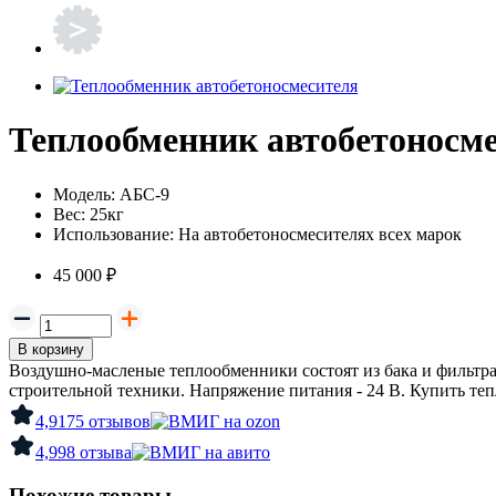
Теплообменник автобетоносм
Модель:
АБС-9
Вес:
25кг
Использование:
На автобетоносмесителях всех марок
45 000 ₽
В корзину
Воздушно-масленые теплообменники состоят из бака и фильтра
строительной техники. Напряжение питания - 24 В. Купить те
4,9
175 отзывов
4,9
98 отзыва
Похожие товары