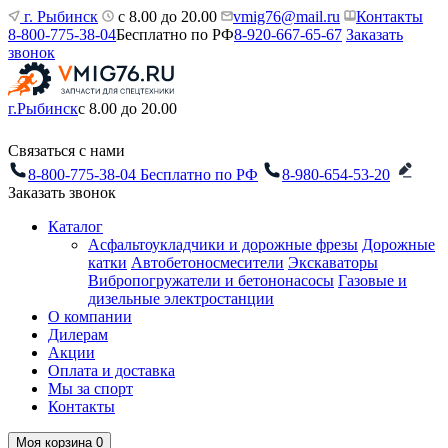
г. Рыбинск
с 8.00 до 20.00
vmig76@mail.ru
Контакты
8-800-775-38-04
Бесплатно по РФ
8-920-667-65-67
Заказать
звонок
г.Рыбинск
с 8.00 до 20.00
Связаться с нами
8-800-775-38-04
Бесплатно по РФ
8-980-654-53-20
Заказать звонок
Каталог
Асфальтоукладчики и дорожные фрезы
Дорожные
катки
Автобетоносмесители
Экскаваторы
Вибропогружатели и бетононасосы
Газовые и
дизельные электростанции
О компании
Дилерам
Акции
Оплата и доставка
Мы за спорт
Контакты
Моя корзина
0