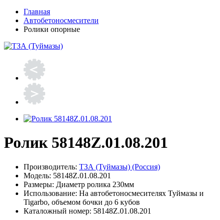
Главная
Автобетоносмесители
Ролики опорные
Ролик 58148Z.01.08.201
Производитель:
ТЗА (Туймазы) (Россия)
Модель:
58148Z.01.08.201
Размеры:
Диаметр ролика 230мм
Использование:
На автобетоносмесителях Туймазы и
Tigarbo, объемом бочки до 6 кубов
Каталожный номер:
58148Z.01.08.201