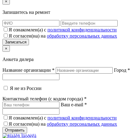
×
Запишитесь на ремонт
Я ознакомлен(а) с
политикой конфиденциальности
Я согласен(на) на
обработку персональных данных
×
Анкета дилера
Название организации
*
Город
*
Я не из России
Контактный телефон (с кодом города)
*
Ваш e-mail
*
Я ознакомлен(а) с
политикой конфиденциальности
Я согласен(на) на
обработку персональных данных