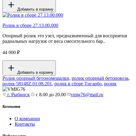
Добавить в корзину
Ролик в сборе 27.13.00.000
Опорный ролик это узел, предназначенный для восприятия
радиальных нагрузок от веса смесительного бар..
44 000 ₽
Добавить в корзину
Ролик опорный бетономешалки
,
ролик опорный бетоновоза
,
ролик 58148Z.01.08.201
,
ролик в сборе Тигарбо
,
ролик
г. Рыбинск
с 8.00 до 20.00
vmig76@mail.ru
Компания
О компании
Контакты
Информация