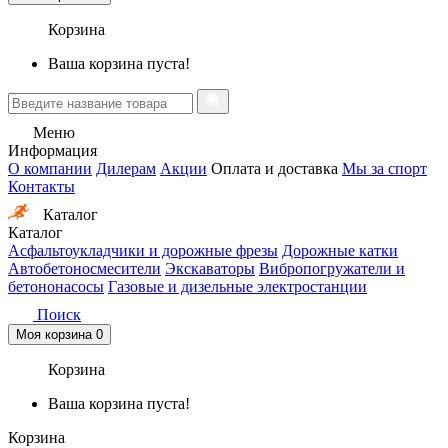
Корзина
Ваша корзина пуста!
Меню
Информация
О компании
Дилерам
Акции
Оплата и доставка
Мы за спорт
Контакты
Каталог
Каталог
Асфальтоукладчики и дорожные фрезы
Дорожные катки
Автобетоносмесители
Экскаваторы
Вибропогружатели и
бетононасосы
Газовые и дизельные электростанции
Поиск
Моя корзина
0
Корзина
Ваша корзина пуста!
Корзина