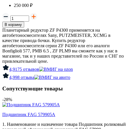
250 000 ₽
В корзину
Планетарный редуктор ZF P4300 применяется на
автобетоносмесителях Sany, PUTZMEISTER, XCMG в
качестве привода бочки. Купить редуктор
автобетоносмесителя серии ZF P4300 или его аналоги
Bonfiglioli 577, PMB 6.5 , ZF PLM9 вы сможете как у нас в
магазине, так и у наших представителей по России и СНГ по
привлекательной цене.
4,9
175 отзывов
4,9
98 отзыва
Сопутствующие товары
-28%
Подшипник FAG 579905A
1. Наименование и назначение товара Подшипник роликовый