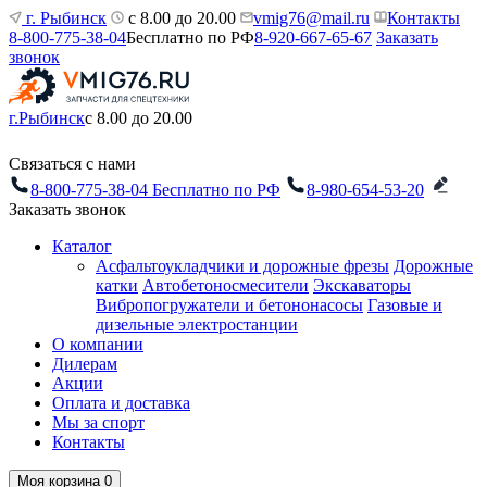
г. Рыбинск
с 8.00 до 20.00
vmig76@mail.ru
Контакты
8-800-775-38-04
Бесплатно по РФ
8-920-667-65-67
Заказать
звонок
г.Рыбинск
с 8.00 до 20.00
Связаться с нами
8-800-775-38-04
Бесплатно по РФ
8-980-654-53-20
Заказать звонок
Каталог
Асфальтоукладчики и дорожные фрезы
Дорожные
катки
Автобетоносмесители
Экскаваторы
Вибропогружатели и бетононасосы
Газовые и
дизельные электростанции
О компании
Дилерам
Акции
Оплата и доставка
Мы за спорт
Контакты
Моя корзина
0