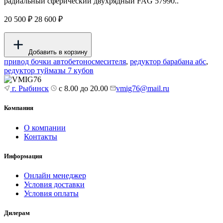
радиальный сферический двухрядный FAG 57990..
20 500 ₽
28 600 ₽
Добавить в корзину
привод бочки автобетоносмесителя
,
редуктор барабана абс
,
редуктор туймазы 7 кубов
г. Рыбинск
с 8.00 до 20.00
vmig76@mail.ru
Компания
О компании
Контакты
Информация
Онлайн менеджер
Условия доставки
Условия оплаты
Дилерам