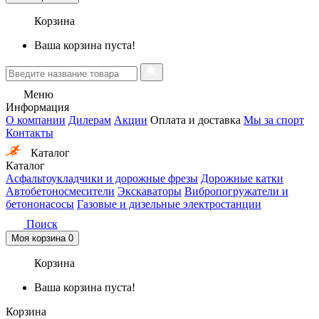
Корзина
Ваша корзина пуста!
Меню
Информация
О компании
Дилерам
Акции
Оплата и доставка
Мы за спорт
Контакты
Каталог
Каталог
Асфальтоукладчики и дорожные фрезы
Дорожные катки
Автобетоносмесители
Экскаваторы
Вибропогружатели и
бетононасосы
Газовые и дизельные электростанции
Поиск
Моя корзина
0
Корзина
Ваша корзина пуста!
Корзина