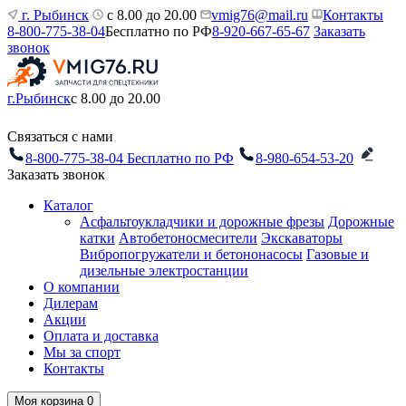
г. Рыбинск
с 8.00 до 20.00
vmig76@mail.ru
Контакты
8-800-775-38-04
Бесплатно по РФ
8-920-667-65-67
Заказать
звонок
г.Рыбинск
с 8.00 до 20.00
Связаться с нами
8-800-775-38-04
Бесплатно по РФ
8-980-654-53-20
Заказать звонок
Каталог
Асфальтоукладчики и дорожные фрезы
Дорожные
катки
Автобетоносмесители
Экскаваторы
Вибропогружатели и бетононасосы
Газовые и
дизельные электростанции
О компании
Дилерам
Акции
Оплата и доставка
Мы за спорт
Контакты
Моя корзина
0