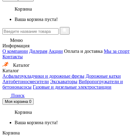
Корзина
Ваша корзина пуста!
Меню
Информация
О компании
Дилерам
Акции
Оплата и доставка
Мы за спорт
Контакты
Каталог
Каталог
Асфальтоукладчики и дорожные фрезы
Дорожные катки
Автобетоносмесители
Экскаваторы
Вибропогружатели и
бетононасосы
Газовые и дизельные электростанции
Поиск
Моя корзина
0
Корзина
Ваша корзина пуста!
Корзина