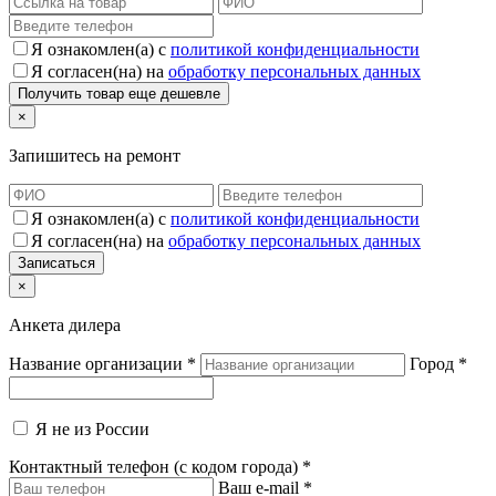
Я ознакомлен(а) с
политикой конфиденциальности
Я согласен(на) на
обработку персональных данных
×
Запишитесь на ремонт
Я ознакомлен(а) с
политикой конфиденциальности
Я согласен(на) на
обработку персональных данных
×
Анкета дилера
Название организации
*
Город
*
Я не из России
Контактный телефон (с кодом города)
*
Ваш e-mail
*