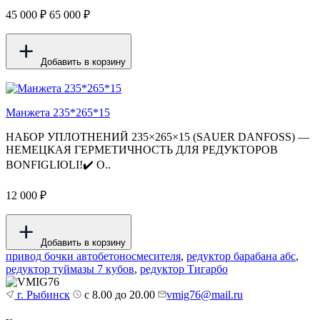
45 000 ₽
65 000 ₽
Добавить в корзину
Манжета 235*265*15
НАБОР УПЛОТНЕНИЙ 235×265×15 (SAUER DANFOSS) —
НЕМЕЦКАЯ ГЕРМЕТИЧНОСТЬ ДЛЯ РЕДУКТОРОВ
BONFIGLIOLI!✔️ О..
12 000 ₽
Добавить в корзину
привод бочки автобетоносмесителя
,
редуктор барабана абс
,
редуктор туймазы 7 кубов
,
редуктор Тигарбо
г. Рыбинск
с 8.00 до 20.00
vmig76@mail.ru