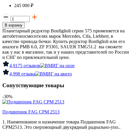
245 000 ₽
В корзину
Планетарный редуктор Bonfiglioli
серии 575 применяется на
автобетоносмесителях марок
Mercedes, Cifa, Liebherr, в
качестве привода бочки. Купить редуктор Bonfiglioli или его
аналоги PMB 6.0, ZF P3301, SAUER TMG51.2 вы сможете
как у нас в магазине, так и у наших представителей по России
и СНГ по привлекательной цене.
4,9
175 отзывов
4,9
98 отзыва
Сопутствующие товары
-30%
Подшипник FAG CPM 2513
1. Наименование и назначение товара Подшипник FAG
CPM2513. Это сверхмощный двухрядный радиально-упо..