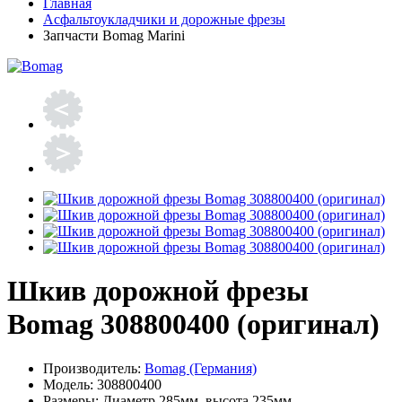
Главная
Асфальтоукладчики и дорожные фрезы
Запчасти Bomag Marini
Шкив дорожной фрезы
Bomag 308800400 (оригинал)
Производитель:
Bomag (Германия)
Модель:
308800400
Размеры:
Диаметр 285мм, высота 235мм.