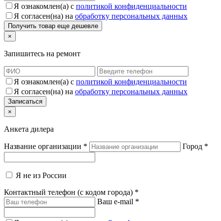
Я ознакомлен(а) с
политикой конфиденциальности
Я согласен(на) на
обработку персональных данных
×
Запишитесь на ремонт
Я ознакомлен(а) с
политикой конфиденциальности
Я согласен(на) на
обработку персональных данных
×
Анкета дилера
Название организации
*
Город
*
Я не из России
Контактный телефон (с кодом города)
*
Ваш e-mail
*