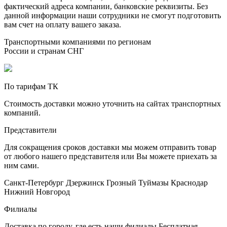
фактический адреса компании, банковские реквизиты. Без
данной информации наши сотрудники не смогут подготовить
вам счет на оплату вашего заказа.
Транспортными компаниями по регионам
России и странам СНГ
По тарифам ТК
Стоимость доставки можно уточнить на сайтах транспортных
компаний.
Представители
Для сокращения сроков доставки мы можем отправить товар
от любого нашего представителя или Вы можете приехать за
ним сами.
Санкт-Петербург
Дзержинск
Грозный
Туймазы
Краснодар
Нижний Новгород
Филиалы
Доставка по городу, где есть наши филиалы
Бесплатная
.