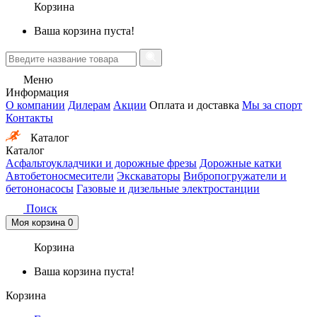
Корзина
Ваша корзина пуста!
Меню
Информация
О компании
Дилерам
Акции
Оплата и доставка
Мы за спорт
Контакты
Каталог
Каталог
Асфальтоукладчики и дорожные фрезы
Дорожные катки
Автобетоносмесители
Экскаваторы
Вибропогружатели и
бетононасосы
Газовые и дизельные электростанции
Поиск
Моя корзина
0
Корзина
Ваша корзина пуста!
Корзина