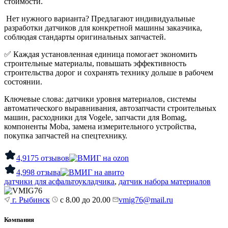
стоимости.
Нет нужного варианта? Предлагают индивидуальные
разработки датчиков для конкретной машины заказчика,
соблюдая стандарты оригинальных запчастей.
✅
Каждая установленная единица помогает экономить
строительные материалы, повышать эффективность
строительства дорог и сохранять технику дольше в рабочем
состоянии.
Ключевые слова: датчики уровня материалов, системы
автоматического выравнивания, автозапчасти строительных
машин, расходники для Vogele, запчасти для Bomag,
компоненты Moba, замена измерительного устройства,
покупка запчастей на спецтехнику.
4,9
175 отзывов
4,9
98 отзыва
датчики для асфальтоукладчика
,
датчик набора материалов
г. Рыбинск
с 8.00 до 20.00
vmig76@mail.ru
Компания