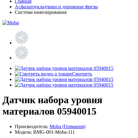
Главная
Асфальтоукладчики и дорожные фрезы
Cистема нивелирования
Смотреть
Датчик набора уровня
материалов 05940015
Производитель:
Moba (Германия)
Модель:
BMG-001-Moba-111