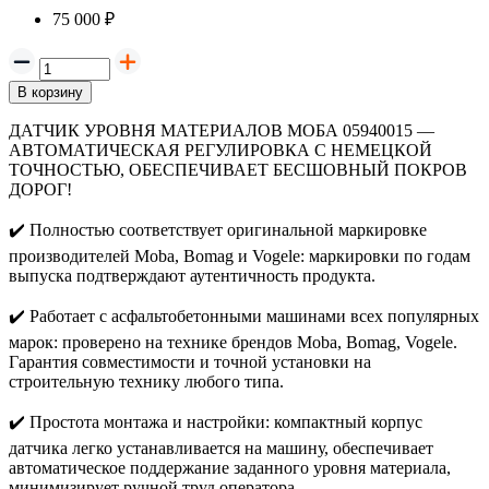
75 000 ₽
В корзину
ДАТЧИК УРОВНЯ МАТЕРИАЛОВ МОБА 05940015 —
АВТОМАТИЧЕСКАЯ РЕГУЛИРОВКА С НЕМЕЦКОЙ
ТОЧНОСТЬЮ, ОБЕСПЕЧИВАЕТ БЕСШОВНЫЙ ПОКРОВ
ДОРОГ!
✔️
Полностью соответствует оригинальной маркировке
производителей Moba, Bomag и Vogele: маркировки по годам
выпуска подтверждают аутентичность продукта.
✔️
Работает с асфальтобетонными машинами всех популярных
марок: проверено на технике брендов Moba, Bomag, Vogele.
Гарантия совместимости и точной установки на
строительную технику любого типа.
✔️
Простота монтажа и настройки: компактный корпус
датчика легко устанавливается на машину, обеспечивает
автоматическое поддержание заданного уровня материала,
минимизирует ручной труд оператора.