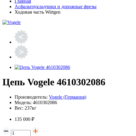
Главная
Асфальтоукладчики и дорожные фрезы
Ходовая часть Wirtgen
Цепь Vogele 4610302086
Производитель:
Vogele (Германия)
Модель:
4610302086
Вес:
237кг
135 000 ₽