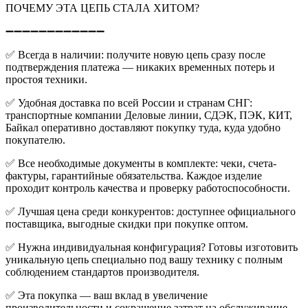
ПОЧЕМУ ЭТА ЦЕПЬ СТАЛА ХИТОМ?
➖➖➖➖➖➖➖➖➖➖➖➖
✅
Всегда в наличии: получите новую цепь сразу после
подтверждения платежа — никаких временных потерь и
простоя техники.
✅
Удобная доставка по всей России и странам СНГ:
транспортные компании Деловые линии, СДЭК, ПЭК, КИТ,
Байкал оперативно доставляют покупку туда, куда удобно
покупателю.
✅
Все необходимые документы в комплекте: чеки, счета-
фактуры, гарантийные обязательства. Каждое изделие
проходит контроль качества и проверку работоспособности.
✅
Лучшая цена среди конкурентов: доступнее официального
поставщика, выгодные скидки при покупке оптом.
✅
Нужна индивидуальная конфигурация? Готовы изготовить
уникальную цепь специально под вашу технику с полным
соблюдением стандартов производителя.
✅
Эта покупка — ваш вклад в увеличение
производительности и сокращение затрат на обслуживание.