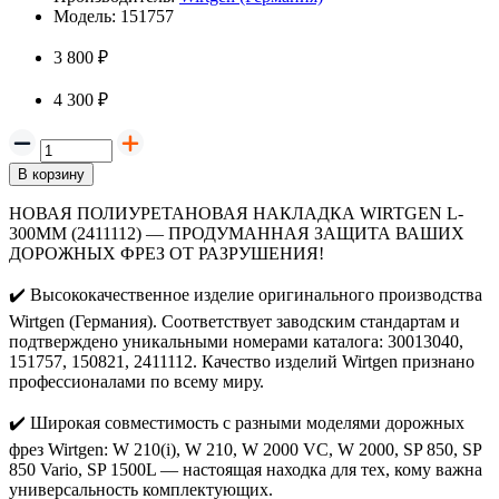
Модель:
151757
3 800 ₽
4 300 ₽
В корзину
НОВАЯ ПОЛИУРЕТАНОВАЯ НАКЛАДКА WIRTGEN L-
300MM (2411112) — ПРОДУМАННАЯ ЗАЩИТА ВАШИХ
ДОРОЖНЫХ ФРЕЗ ОТ РАЗРУШЕНИЯ!
✔️
Высококачественное изделие оригинального производства
Wirtgen (Германия). Соответствует заводским стандартам и
подтверждено уникальными номерами каталога: 30013040,
151757, 150821, 2411112. Качество изделий Wirtgen признано
профессионалами по всему миру.
✔️
Широкая совместимость с разными моделями дорожных
фрез Wirtgen: W 210(i), W 210, W 2000 VC, W 2000, SP 850, SP
850 Vario, SP 1500L — настоящая находка для тех, кому важна
универсальность комплектующих.