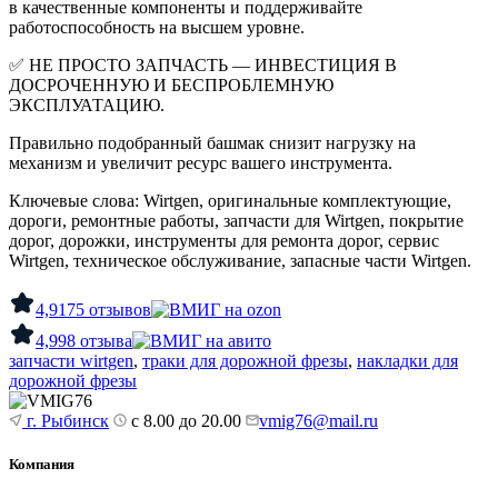
в качественные компоненты и поддерживайте
работоспособность на высшем уровне.
✅
НЕ ПРОСТО ЗАПЧАСТЬ — ИНВЕСТИЦИЯ В
ДОСРОЧЕННУЮ И БЕСПРОБЛЕМНУЮ
ЭКСПЛУАТАЦИЮ.
Правильно подобранный башмак снизит нагрузку на
механизм и увеличит ресурс вашего инструмента.
Ключевые слова: Wirtgen, оригинальные комплектующие,
дороги, ремонтные работы, запчасти для Wirtgen, покрытие
дорог, дорожки, инструменты для ремонта дорог, сервис
Wirtgen, техническое обслуживание, запасные части Wirtgen.
4,9
175 отзывов
4,9
98 отзыва
запчасти wirtgen
,
траки для дорожной фрезы
,
накладки для
дорожной фрезы
г. Рыбинск
с 8.00 до 20.00
vmig76@mail.ru
Компания