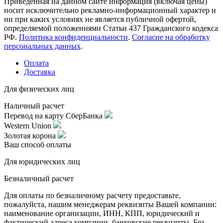
Приведенная на данном сайте информация (включая цены)
носит исключительно рекламно-информационный характер и
ни при каких условиях не является публичной офертой,
определяемой положениями Статьи 437 Гражданского кодекса
РФ.
Политика конфиденциальности
.
Согласие на обработку
персональных данных
.
Оплата
Доставка
Для физических лиц
Наличный расчет
Перевод на карту СберБанка
Western Union
Золотая корона
Ваш способ оплаты
Для юридических лиц
Безналичный расчет
Для оплаты по безналичному расчету предоставьте,
пожалуйста, нашим менеджерам реквизиты Вашей компании:
наименование организации, ИНН, КПП, юридический и
фактический адреса компании, банковские реквизиты. Без