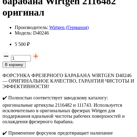
барабана Wirtgen 2116482
оригинал
Производитель:
Wirtgen (Германия)
Модель:
D40246
5 500 ₽
В корзину
ФОРСУНКА ФРЕЗЕРНОГО БАРАБАНА WIRTGEN D40246
— ОРИГИНАЛЬНОЕ КАЧЕСТВО, ГАРАНТИЯ ЧИСТОТЫ И
ЭФФЕКТИВНОСТИ!
✔️
Полностью соответствует заводскому каталогу:
оригинальные артикулы 2116482 и 111743. Используется
исключительно в оригинальных фрезерах Wirtgen для
поддержания идеальной чистоты рабочих поверхностей и
охлаждения фрезерного барабана.
✔️
Применение форсунок предотвращает налипание