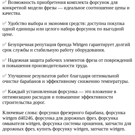
✅
Возможность приобретения комплекта форсунок для
конкретной модели фрезы — идеальное соотношение цены и
качества.
✅
Удобство выбора и экономия средств: доступна покупка
одной единицы или целого набора форсунок по выгодной
цене.
✅
Безупречная репутация бренда Wirtgen гарантирует долгий
срок службы и стабильную работу оборудования.
✅
Надежная защита рабочих элементов фреза от повреждений
и повышения производительности труда.
✅
Улучшение результатов работ благодаря оптимальной
очистке барабанов и эффективному снижению температуры.
✅
Каждый установленная форсунка — это вложение в
оптимизацию расходов и повышение эффективности
строительства дорог.
Ключевые слова: форсунки фрезерного барабана, форсунка
wirtgen d40246, форсунка для дорожных фрез, форсунка
омывателя wirtgen, форсунка системы орошения, запчасти для
дорожных фрез, купить форсунку wirtgen, запчасти wirtgen.