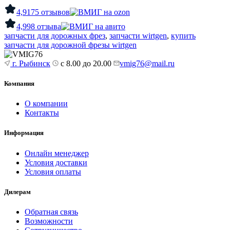
4,9
175 отзывов
4,9
98 отзыва
запчасти для дорожных фрез
,
запчасти wirtgen
,
купить
запчасти для дорожной фрезы wirtgen
г. Рыбинск
с 8.00 до 20.00
vmig76@mail.ru
Компания
О компании
Контакты
Информация
Онлайн менеджер
Условия доставки
Условия оплаты
Дилерам
Обратная связь
Возможности