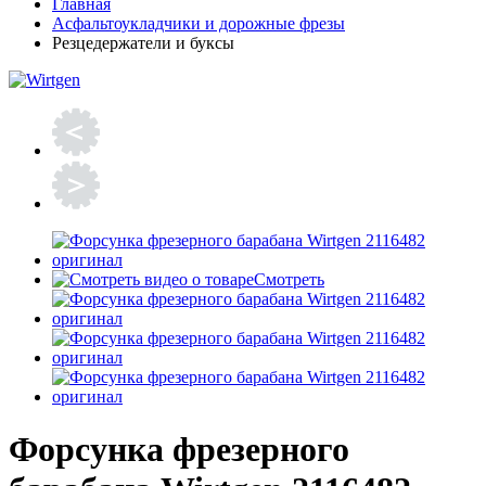
Главная
Асфальтоукладчики и дорожные фрезы
Резцедержатели и буксы
Смотреть
Форсунка фрезерного