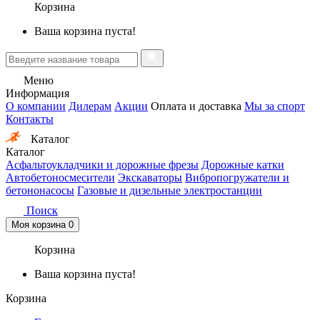
Корзина
Ваша корзина пуста!
Меню
Информация
О компании
Дилерам
Акции
Оплата и доставка
Мы за спорт
Контакты
Каталог
Каталог
Асфальтоукладчики и дорожные фрезы
Дорожные катки
Автобетоносмесители
Экскаваторы
Вибропогружатели и
бетононасосы
Газовые и дизельные электростанции
Поиск
Моя корзина
0
Корзина
Ваша корзина пуста!
Корзина