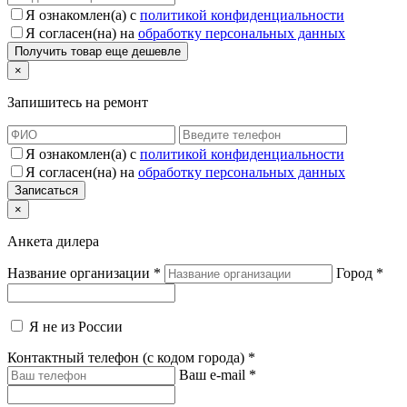
Я ознакомлен(а) с
политикой конфиденциальности
Я согласен(на) на
обработку персональных данных
×
Запишитесь на ремонт
Я ознакомлен(а) с
политикой конфиденциальности
Я согласен(на) на
обработку персональных данных
×
Анкета дилера
Название организации
*
Город
*
Я не из России
Контактный телефон (с кодом города)
*
Ваш e-mail
*