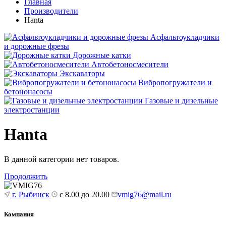
Главная
Производители
Hanta
Асфальтоукладчики
и дорожные фрезы
Дорожные катки
Автобетоносмесители
Экскаваторы
Вибропогружатели и
бетононасосы
Газовые и дизельные
электростанции
Hanta
В данной категории нет товаров.
Продолжить
г. Рыбинск
с 8.00 до 20.00
vmig76@mail.ru
Компания