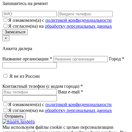
Запишитесь на ремонт
Я ознакомлен(а) с
политикой конфиденциальности
Я согласен(на) на
обработку персональных данных
×
Анкета дилера
Название организации
*
Город
*
Я не из России
Контактный телефон (с кодом города)
*
Ваш e-mail
*
Я ознакомлен(а) с
политикой конфиденциальности
Я согласен(на) на
обработку персональных данных
Мы используем файлы cookie с целью персонализации